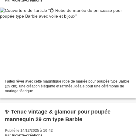
Par
Violette-créations
Faites rêver avec cette magnifique robe de mariée pour poupée type Barbie
(29 cm), une création élégante et raffinée, idéale pour une cérémonie de
mariage féerique.
✨ Tenue vintage & glamour pour poupée
mannequin 29 cm type Barbie
Publié le 14/12/2025 à 10:42
Par
Violette-créations