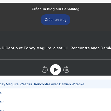
Créer un blog sur Canalblog
Créer un blog
 DiCaprio et Tobey Maguire, c'est lui ! Rencontre avec Dam
bey Maguire, c'est lui ! Rencontre avec Damien Witecka
e 6
e 5
e 4