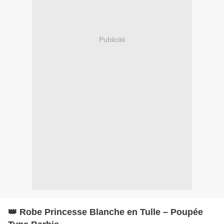
Publicité
👑 Robe Princesse Blanche en Tulle – Poupée