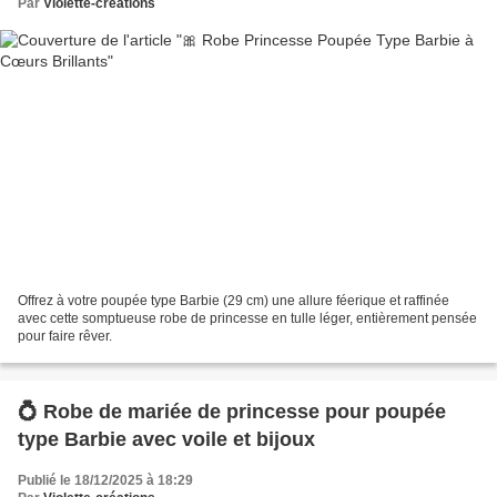
Par
Violette-créations
Offrez à votre poupée type Barbie (29 cm) une allure féerique et raffinée
avec cette somptueuse robe de princesse en tulle léger, entièrement pensée
pour faire rêver.
💍 Robe de mariée de princesse pour poupée
type Barbie avec voile et bijoux
Publié le 18/12/2025 à 18:29